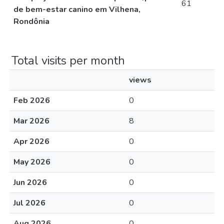
61
de bem-estar canino em Vilhena,
Rondônia
Total visits per month
views
Feb 2026
0
Mar 2026
8
Apr 2026
0
May 2026
0
Jun 2026
0
Jul 2026
0
Aug 2026
0