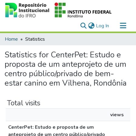
(current)
Log In
Communities & Collections
Home
Statistics
All of DSpace
Statistics for CenterPet: Estudo e
proposta de um anteprojeto de um
centro público/privado de bem-
estar canino em Vilhena, Rondônia
Total visits
views
CenterPet: Estudo e proposta de um
anteprojeto de um centro público/privado