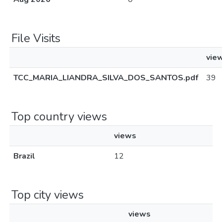
File Visits
vie
TCC_MARIA_LIANDRA_SILVA_DOS_SANTOS.pdf
39
Top country views
views
Brazil
12
Top city views
views