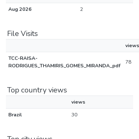
Aug 2026
2
File Visits
view
TCC-RAISA-
78
RODRIGUES_THAMIRIS_GOMES_MIRANDA_pdf
Top country views
views
Brazil
30