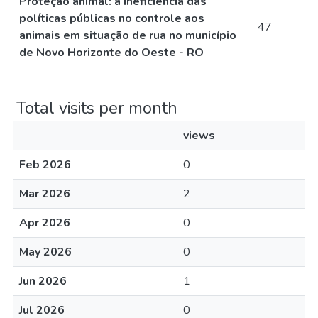
Proteção animal: a ineficiência das
políticas públicas no controle aos
47
animais em situação de rua no município
de Novo Horizonte do Oeste - RO
Total visits per month
views
Feb 2026
0
Mar 2026
2
Apr 2026
0
May 2026
0
Jun 2026
1
Jul 2026
0