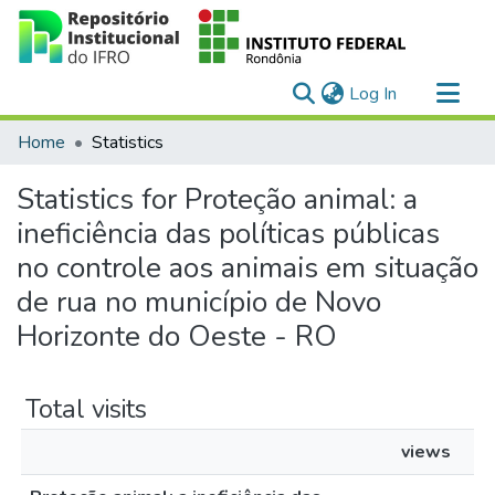
(current)
Log In
Communities & Collections
Home
Statistics
All of DSpace
Statistics for Proteção animal: a
ineficiência das políticas públicas
no controle aos animais em situação
de rua no município de Novo
Horizonte do Oeste - RO
Total visits
views