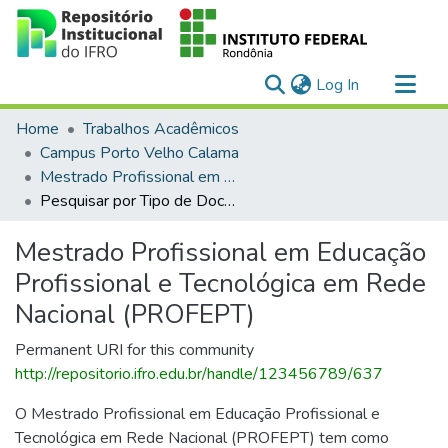
(current)
Log In
Communities & Collections
Home
Trabalhos Acadêmicos
All of DSpace
Campus Porto Velho Calama
Mestrado Profissional em Educação Profissional e Tecnológica em Rede Nacional (PROFEPT)
Pesquisar por Tipo de Documento
Mestrado Profissional em Educação
Profissional e Tecnológica em Rede
Nacional (PROFEPT)
Permanent URI for this community
http://repositorio.ifro.edu.br/handle/123456789/637
O Mestrado Profissional em Educação Profissional e
Tecnológica em Rede Nacional (PROFEPT) tem como