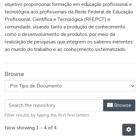
objetivo proporcionar formação em educação profissional e
tecnológica aos profissionais da Rede Federal de Educação
Profissional, Científica e Tecnológica (RFEPCT) e
comunidade, visando tanto a produção de conhecimento
como o desenvolvimento de produtos, por meio da
realização de pesquisas que integrem os saberes inerentes
ao mundo do trabalho e ao conhecimento sistematizado.
Browse
Browsing Mestrado Profissional em 
Browse
Filter results by typing the first few letters
Now showing
1 - 4 of 4