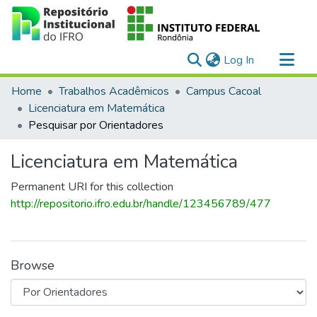
(current)
Log In
Communities & Collections
Home
Trabalhos Acadêmicos
Campus Cacoal
All of DSpace
Licenciatura em Matemática
Pesquisar por Orientadores
Licenciatura em Matemática
Permanent URI for this collection
http://repositorio.ifro.edu.br/handle/123456789/477
Browse