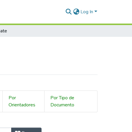
Log In
ate
Por
Por Tipo de
Orientadores
Documento
by Issue Date